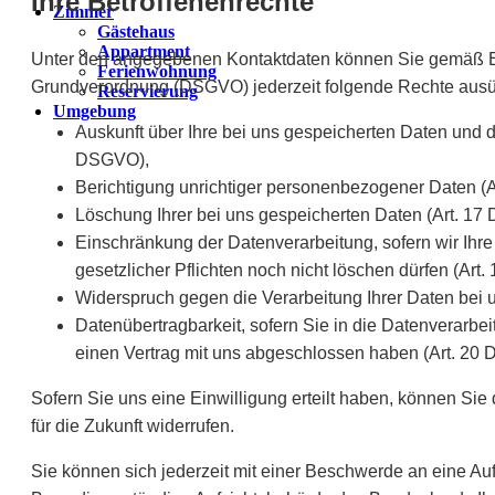
Ihre Betroffenenrechte
Zimmer
Gästehaus
Appartment
Unter den angegebenen Kontaktdaten können Sie gemäß 
Ferienwohnung
Grundverordnung (DSGVO) jederzeit folgende Rechte aus
Reservierung
Umgebung
Auskunft über Ihre bei uns gespeicherten Daten und d
DSGVO),
Berichtigung unrichtiger personenbezogener Daten (
Löschung Ihrer bei uns gespeicherten Daten (Art. 1
Einschränkung der Datenverarbeitung, sofern wir Ihr
gesetzlicher Pflichten noch nicht löschen dürfen (Art
Widerspruch gegen die Verarbeitung Ihrer Daten bei
Datenübertragbarkeit, sofern Sie in die Datenverarbei
einen Vertrag mit uns abgeschlossen haben (Art. 20
Sofern Sie uns eine Einwilligung erteilt haben, können Sie 
für die Zukunft widerrufen.
Sie können sich jederzeit mit einer Beschwerde an eine Au