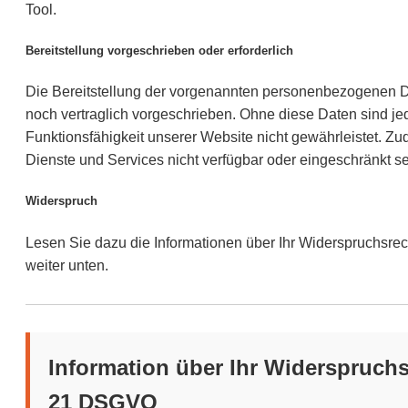
Tool.
Bereitstellung vorgeschrieben oder erforderlich
Die Bereitstellung der vorgenannten personenbezogenen Da
noch vertraglich vorgeschrieben. Ohne diese Daten sind je
Funktionsfähigkeit unserer Website nicht gewährleistet. Z
Dienste und Services nicht verfügbar oder eingeschränkt se
Widerspruch
Lesen Sie dazu die Informationen über Ihr Widerspruchsre
weiter unten.
Information über Ihr Widerspruchs
21 DSGVO